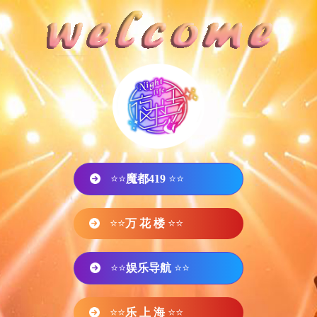
⭐⭐
魔都419
⭐⭐
⭐⭐
万 花 楼
⭐⭐
⭐⭐
娱乐导航
⭐⭐
⭐⭐
乐 上 海
⭐⭐