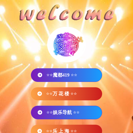
⭐⭐
魔都419
⭐⭐
⭐⭐
万 花 楼
⭐⭐
⭐⭐
娱乐导航
⭐⭐
⭐⭐
乐 上 海
⭐⭐