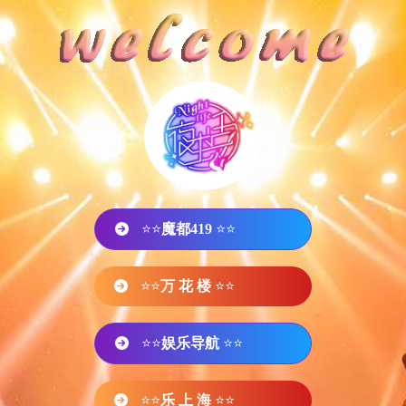
⭐⭐
魔都419
⭐⭐
⭐⭐
万 花 楼
⭐⭐
⭐⭐
娱乐导航
⭐⭐
⭐⭐
乐 上 海
⭐⭐