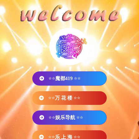
⭐⭐
魔都419
⭐⭐
⭐⭐
万 花 楼
⭐⭐
⭐⭐
娱乐导航
⭐⭐
⭐⭐
乐 上 海
⭐⭐