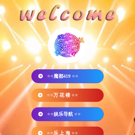
⭐⭐
魔都419
⭐⭐
⭐⭐
万 花 楼
⭐⭐
⭐⭐
娱乐导航
⭐⭐
⭐⭐
乐 上 海
⭐⭐