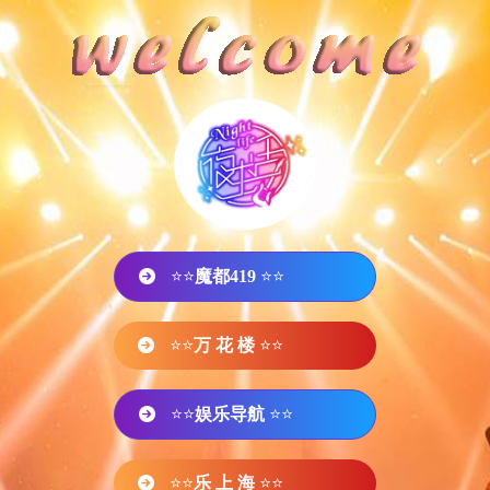
⭐⭐
魔都419
⭐⭐
⭐⭐
万 花 楼
⭐⭐
⭐⭐
娱乐导航
⭐⭐
⭐⭐
乐 上 海
⭐⭐