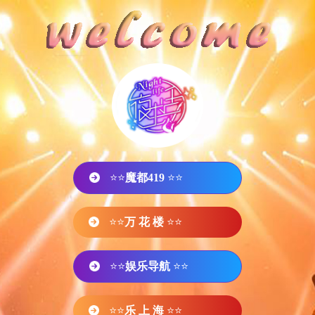
⭐⭐
魔都419
⭐⭐
⭐⭐
万 花 楼
⭐⭐
⭐⭐
娱乐导航
⭐⭐
⭐⭐
乐 上 海
⭐⭐