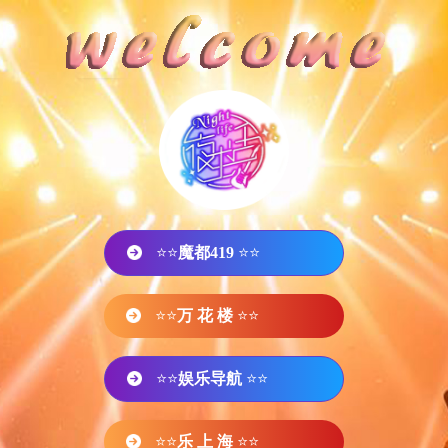
⭐⭐
魔都419
⭐⭐
⭐⭐
万 花 楼
⭐⭐
⭐⭐
娱乐导航
⭐⭐
⭐⭐
乐 上 海
⭐⭐