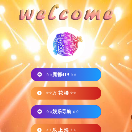
⭐⭐
魔都419
⭐⭐
⭐⭐
万 花 楼
⭐⭐
⭐⭐
娱乐导航
⭐⭐
⭐⭐
乐 上 海
⭐⭐