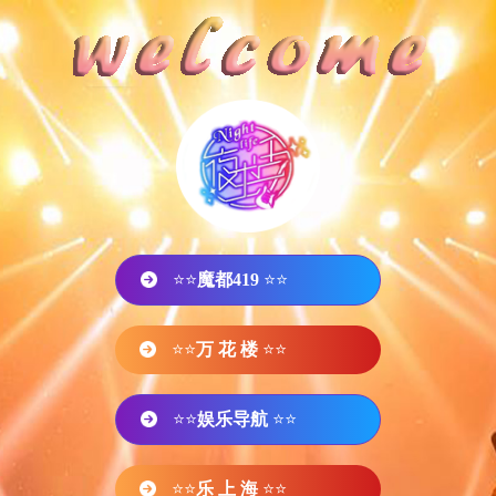
⭐⭐
魔都419
⭐⭐
⭐⭐
万 花 楼
⭐⭐
⭐⭐
娱乐导航
⭐⭐
⭐⭐
乐 上 海
⭐⭐