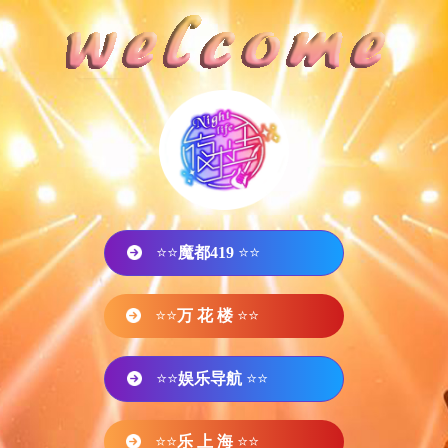
⭐⭐
魔都419
⭐⭐
⭐⭐
万 花 楼
⭐⭐
⭐⭐
娱乐导航
⭐⭐
⭐⭐
乐 上 海
⭐⭐