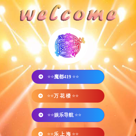
⭐⭐
魔都419
⭐⭐
⭐⭐
万 花 楼
⭐⭐
⭐⭐
娱乐导航
⭐⭐
⭐⭐
乐 上 海
⭐⭐