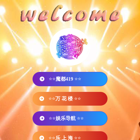
⭐⭐
魔都419
⭐⭐
⭐⭐
万 花 楼
⭐⭐
⭐⭐
娱乐导航
⭐⭐
⭐⭐
乐 上 海
⭐⭐