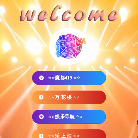
⭐⭐
魔都419
⭐⭐
⭐⭐
万 花 楼
⭐⭐
⭐⭐
娱乐导航
⭐⭐
⭐⭐
乐 上 海
⭐⭐