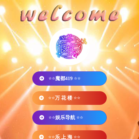
⭐⭐
魔都419
⭐⭐
⭐⭐
万 花 楼
⭐⭐
⭐⭐
娱乐导航
⭐⭐
⭐⭐
乐 上 海
⭐⭐