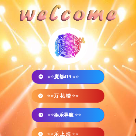
⭐⭐
魔都419
⭐⭐
⭐⭐
万 花 楼
⭐⭐
⭐⭐
娱乐导航
⭐⭐
⭐⭐
乐 上 海
⭐⭐