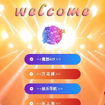
⭐⭐
魔都419
⭐⭐
⭐⭐
万 花 楼
⭐⭐
⭐⭐
娱乐导航
⭐⭐
⭐⭐
乐 上 海
⭐⭐