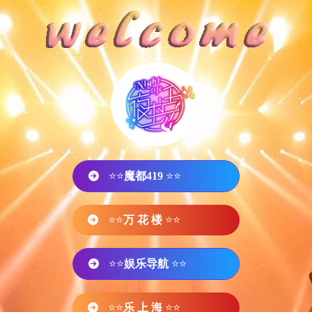
⭐⭐
魔都419
⭐⭐
⭐⭐
万 花 楼
⭐⭐
⭐⭐
娱乐导航
⭐⭐
⭐⭐
乐 上 海
⭐⭐