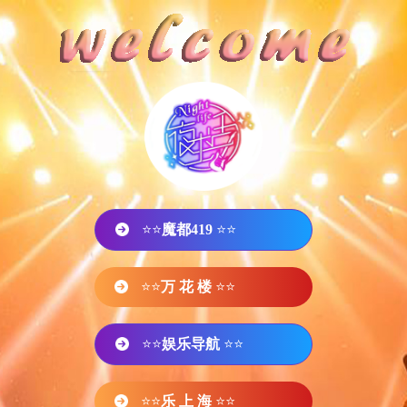
⭐⭐
魔都419
⭐⭐
⭐⭐
万 花 楼
⭐⭐
⭐⭐
娱乐导航
⭐⭐
⭐⭐
乐 上 海
⭐⭐