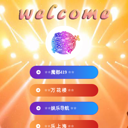
⭐⭐
魔都419
⭐⭐
⭐⭐
万 花 楼
⭐⭐
⭐⭐
娱乐导航
⭐⭐
⭐⭐
乐 上 海
⭐⭐