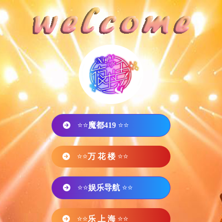
⭐⭐
魔都419
⭐⭐
⭐⭐
万 花 楼
⭐⭐
⭐⭐
娱乐导航
⭐⭐
⭐⭐
乐 上 海
⭐⭐