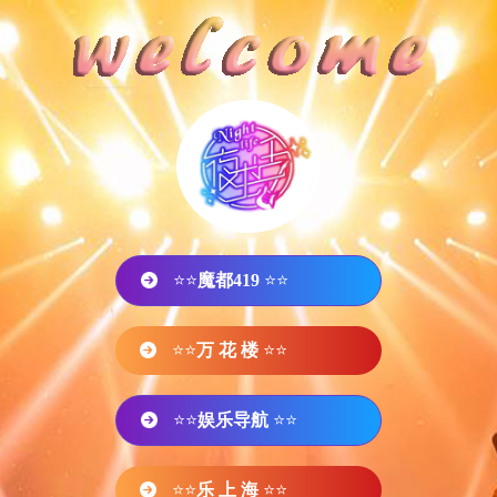
⭐⭐
魔都419
⭐⭐
⭐⭐
万 花 楼
⭐⭐
⭐⭐
娱乐导航
⭐⭐
⭐⭐
乐 上 海
⭐⭐